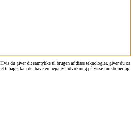
vis du giver dit samtykke til brugen af disse teknologier, giver du os
t tilbage, kan det have en negativ indvirkning på visse funktioner og