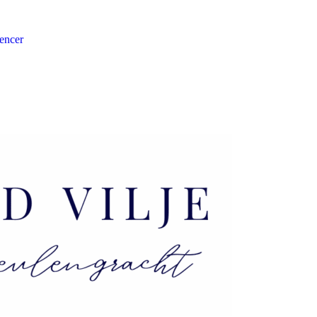
encer