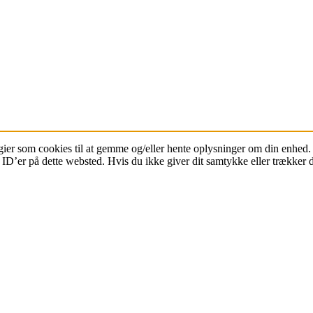
ier som cookies til at gemme og/eller hente oplysninger om din enhed. H
D’er på dette websted. Hvis du ikke giver dit samtykke eller trækker de