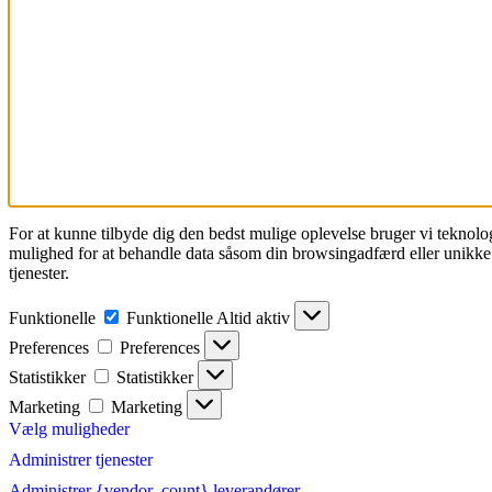
For at kunne tilbyde dig den bedst mulige oplevelse bruger vi teknolog
mulighed for at behandle data såsom din browsingadfærd eller unikke I
tjenester.
Funktionelle
Funktionelle
Altid aktiv
Preferences
Preferences
Statistikker
Statistikker
Marketing
Marketing
Vælg muligheder
Administrer tjenester
Administrer {vendor_count} leverandører