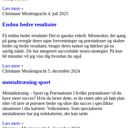
Læs mere »
Christiane Meulengracht
4. juli 2025
Endnu bedre resultater
Få endnu bedre resultater Det er ganske enkelt. Mennesker, der gang
på gang overgår deres egne forventninger og præstationer og skaber
bedre og bedre resultater, bruger deres tanker og følelser på en
særlig måde. De har integreret succesfulde neuro-strategier. På kun
60 minutter vil jeg vise dig hvordan du også
Læs mere »
Christiane Meulengracht
5. december 2024
mentaltræning sport
Mentaltræning – Sport og Præstationer I hvilke præstationer vil du
have mere succes? Hvis du læser dette, er du enten atlet på højt plan
eller vil lære at præstere bedre og sikre din succes i specifikke
situationer i din karriere. Velkommen. Som specialiseret
mentaltræner har jeg redskaberne, der kan sætte
Læs mere »