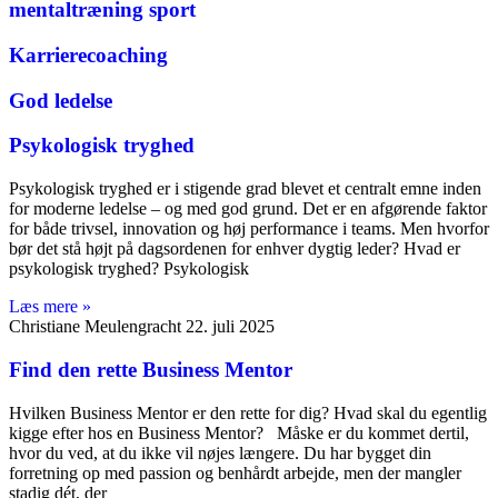
mentaltræning sport
Karrierecoaching
God ledelse
Psykologisk tryghed
Psykologisk tryghed er i stigende grad blevet et centralt emne inden
for moderne ledelse – og med god grund. Det er en afgørende faktor
for både trivsel, innovation og høj performance i teams. Men hvorfor
bør det stå højt på dagsordenen for enhver dygtig leder? Hvad er
psykologisk tryghed? Psykologisk
Læs mere »
Christiane Meulengracht
22. juli 2025
Find den rette Business Mentor
Hvilken Business Mentor er den rette for dig? Hvad skal du egentlig
kigge efter hos en Business Mentor? Måske er du kommet dertil,
hvor du ved, at du ikke vil nøjes længere. Du har bygget din
forretning op med passion og benhårdt arbejde, men der mangler
stadig dét, der