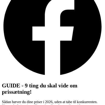
GUIDE - 9 ting du skal vide om
prissætning!
Sådan hæver du dine priser i 2026, uden at tabe til konkurrenten.