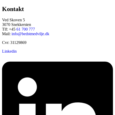
Kontakt
Ved Skoven 5
3070 Snekkersten
Tlf: +45
61 700 777
Mail:
info@bedstmedvilje.dk
Cvr: 31129869
Linkedin