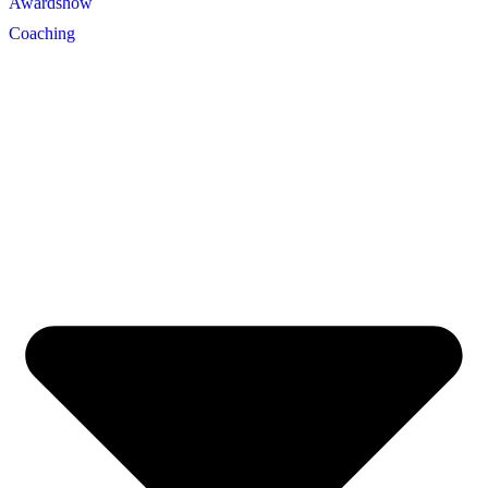
Awardshow
Coaching