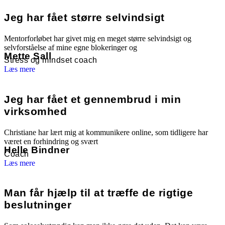
Jeg har fået større selvindsigt
Mentorforløbet har givet mig en meget større selvindsigt og
selvforståelse af mine egne blokeringer og
Mette Sall
Stress og mindset coach
Læs mere
Jeg har fået et gennembrud i min
virksomhed
Christiane har lært mig at kommunikere online, som tidligere har
været en forhindring og svært
Helle Bindner
Coach
Læs mere
Man får hjælp til at træffe de rigtige
beslutninger