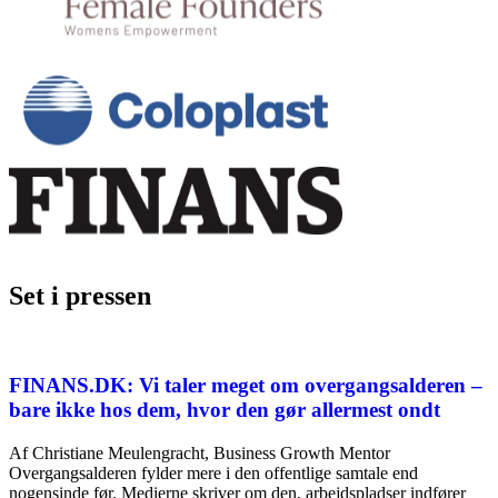
Set i pressen
FINANS.DK: Vi taler meget om overgangsalderen –
bare ikke hos dem, hvor den gør allermest ondt
Af Christiane Meulengracht, Business Growth Mentor
Overgangsalderen fylder mere i den offentlige samtale end
nogensinde før. Medierne skriver om den, arbejdspladser indfører