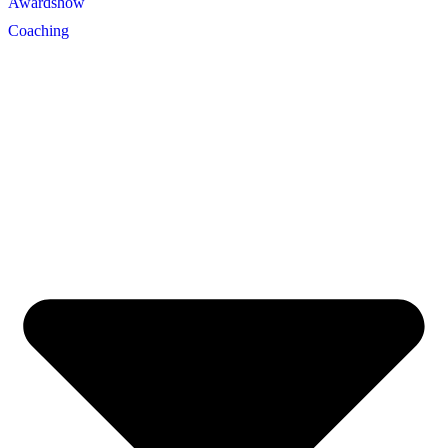
Awardshow
Coaching