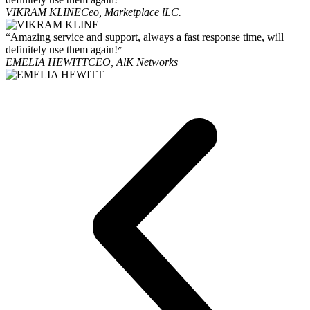
VIKRAM KLINE
Ceo, Marketplace lLC.
“Amazing service and support, always a fast response time, will
definitely use them again!״
EMELIA HEWITT
CEO, AlK Networks