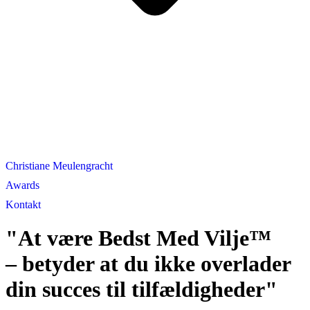
Christiane Meulengracht
Awards
Kontakt
"At være Bedst Med Vilje™
– betyder at du ikke overlader
din succes til tilfældigheder"