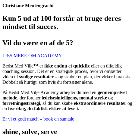
Christiane Meulengracht
Kun 5 ud af 100 forstår at bruge deres
mindset til succes.
Vil du være en af de 5?
LÆS MERE OM ACADEMY
Bedst Med Vilje™ er
ikke endnu et quickfix
eller en tilfældig
coaching-session. Det er en strategisk proces, hvor vi omsætter
viden til
synlige resultater
– og skaber en plan, der virker i praksis.
Dobbelt så hurtigt, som hvis du fortsætter alene.
På Bedst Med Vilje Academy arbejder du med en
gennemprøvet
metode
, der forener
ledelsesintelligens, mental styrke
og
forretningsstrategi
, så du kan skabe
ekstraordinære resultater
og
en
hverdag, du faktisk elsker at leve i.
Er vi et godt match – book en samtale
shine, solve, serve