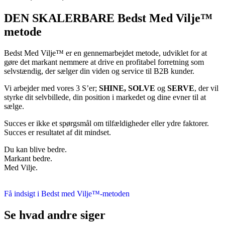
DEN SKALERBARE Bedst Med Vilje™
metode
Bedst Med Vilje™ er en gennemarbejdet metode, udviklet for at
gøre det markant nemmere at drive en profitabel forretning som
selvstændig, der sælger din viden og service til B2B kunder.
Vi arbejder med vores 3 S’er;
SHINE, SOLVE
og
SERVE
, der vil
styrke dit selvbillede, din position i markedet og dine evner til at
sælge.
Succes er ikke et spørgsmål om tilfældigheder eller ydre faktorer.
Succes er resultatet af dit mindset.
Du kan blive bedre.
Markant bedre.
Med Vilje.
Få indsigt i Bedst med Vilje™-metoden
Se hvad andre siger