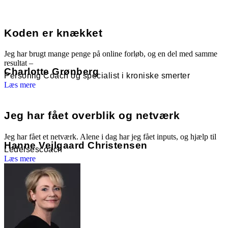
Koden er knækket
Jeg har brugt mange penge på online forløb, og en del med samme
resultat –
Charlotte Grønberg
Personlig Coach og specialist i kroniske smerter
Læs mere
Jeg har fået overblik og netværk
Jeg har fået et netværk. Alene i dag har jeg fået inputs, og hjælp til
Hanne Vejlgaard Christensen
Ledelsescoach
Læs mere