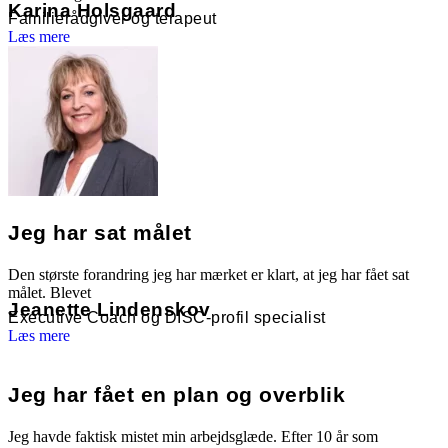
Karina Holsgaard
Familierådgiver og terapeut
Læs mere
Jeg har sat målet
Den største forandring jeg har mærket er klart, at jeg har fået sat
målet. Blevet
Jeanette Lindenskov
Executive Coach og DISC-profil specialist
Læs mere
Jeg har fået en plan og overblik
Jeg havde faktisk mistet min arbejdsglæde. Efter 10 år som