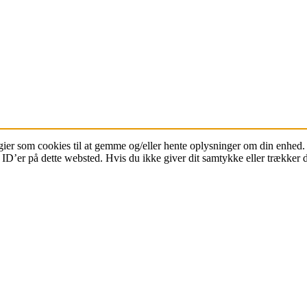
ier som cookies til at gemme og/eller hente oplysninger om din enhed. H
D’er på dette websted. Hvis du ikke giver dit samtykke eller trækker de