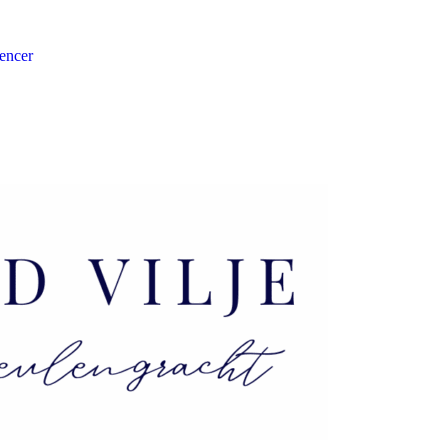
encer