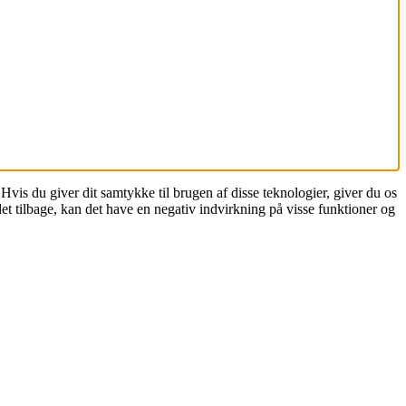
vis du giver dit samtykke til brugen af disse teknologier, giver du os
t tilbage, kan det have en negativ indvirkning på visse funktioner og