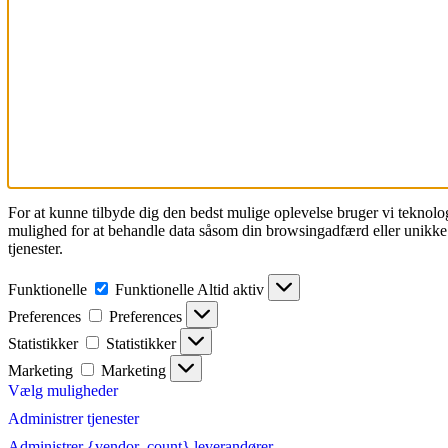
For at kunne tilbyde dig den bedst mulige oplevelse bruger vi teknolog
mulighed for at behandle data såsom din browsingadfærd eller unikke I
tjenester.
Funktionelle
Funktionelle
Altid aktiv
Preferences
Preferences
Statistikker
Statistikker
Marketing
Marketing
Vælg muligheder
Administrer tjenester
Administrer {vendor_count} leverandører