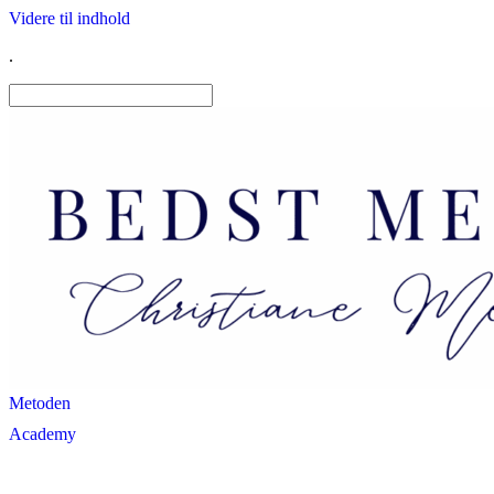
Videre til indhold
.
Metoden
Academy