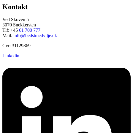
Kontakt
Ved Skoven 5
3070 Snekkersten
Tlf: +45
61 700 777
Mail:
info@bedstmedvilje.dk
Cvr: 31129869
Linkedin