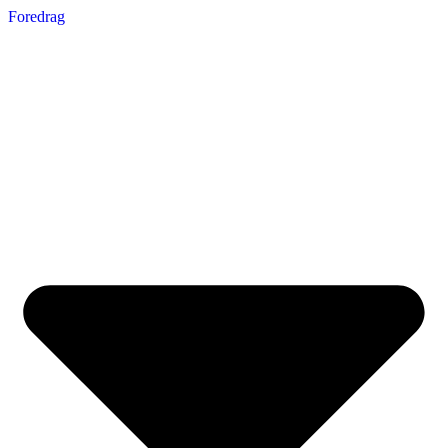
Foredrag