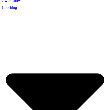
Awardshow
Coaching