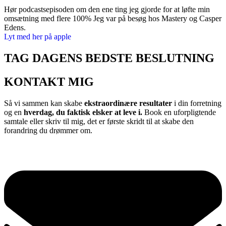
Hør podcastsepisoden om den ene ting jeg gjorde for at løfte min
omsætning med flere 100% Jeg var på besøg hos Mastery og Casper
Edens.
Lyt med her på apple
TAG DAGENS BEDSTE BESLUTNING
KONTAKT MIG
Så vi sammen kan skabe
ekstraordinære resultater
i din forretning
og en
hverdag, du faktisk elsker at leve i.
Book en uforpligtende
samtale eller skriv til mig, det er første skridt til at skabe den
forandring du drømmer om.