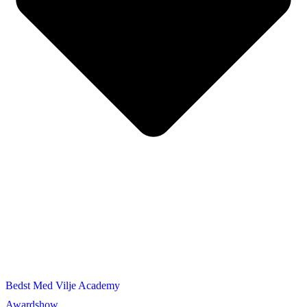
Bedst Med Vilje Academy
Awardshow