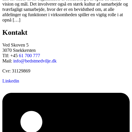
vision og mål. Det involverer også en stærk kultur af samarbejde og
tværfagligt samarbejde, hvor der er en bevidsthed om, at alle
afdelinger og funktioner i virksomheden spiller en vigtig rolle i at
opnå […]
Kontakt
Ved Skoven 5
3070 Snekkersten
Tlf: +45
61 700 777
Mail:
info@bedstmedvilje.dk
Cvr: 31129869
Linkedin