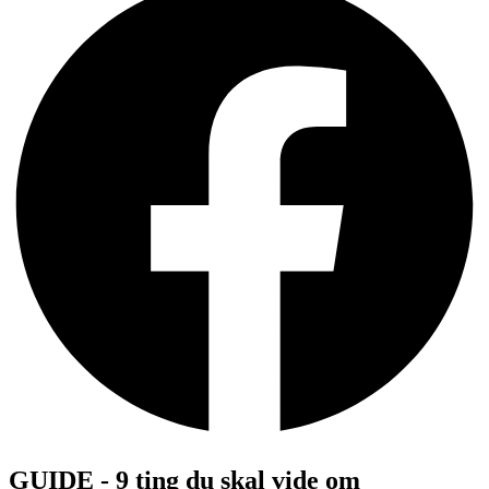
GUIDE - 9 ting du skal vide om