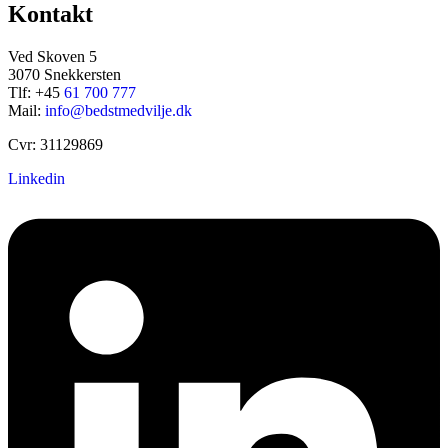
Kontakt
Ved Skoven 5
3070 Snekkersten
Tlf: +45
61 700 777
Mail:
info@bedstmedvilje.dk
Cvr: 31129869
Linkedin