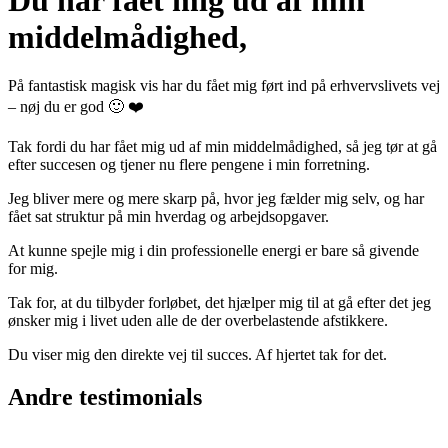
middelmådighed,
På fantastisk magisk vis har du fået mig ført ind på erhvervslivets vej
– nøj du er god 🙂 ❤️
Tak fordi du har fået mig ud af min middelmådighed, så jeg tør at gå
efter succesen og tjener nu flere pengene i min forretning.
Jeg bliver mere og mere skarp på, hvor jeg fælder mig selv, og har
fået sat struktur på min hverdag og arbejdsopgaver.
At kunne spejle mig i din professionelle energi er bare så givende
for mig.
Tak for, at du tilbyder forløbet, det hjælper mig til at gå efter det jeg
ønsker mig i livet uden alle de der overbelastende afstikkere.
Du viser mig den direkte vej til succes. Af hjertet tak for det.
Andre testimonials