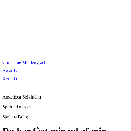
Christiane Meulengracht
Awards
Kontakt
Angelicca Sølvhjelm
Spirituel mester
Sjælens Bolig
Du har fået mig ud af min