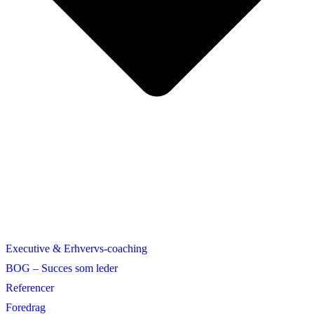
Executive & Erhvervs-coaching
BOG – Succes som leder
Referencer
Foredrag