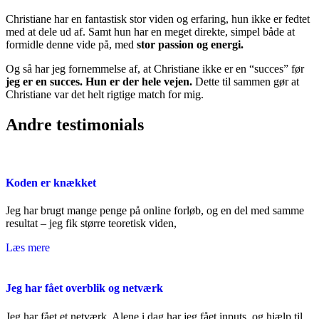
Christiane har en fantastisk stor viden og erfaring, hun ikke er fedtet
med at dele ud af. Samt hun har en meget direkte, simpel både at
formidle denne vide på, med
stor passion og energi.
Og så har jeg fornemmelse af, at Christiane ikke er en “succes” før
jeg er en succes. Hun er der hele vejen.
Dette til sammen gør at
Christiane var det helt rigtige match for mig.
Andre testimonials
Koden er knækket
Jeg har brugt mange penge på online forløb, og en del med samme
resultat – jeg fik større teoretisk viden,
Læs mere
Jeg har fået overblik og netværk
Jeg har fået et netværk. Alene i dag har jeg fået inputs, og hjælp til