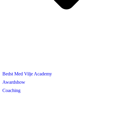
Bedst Med Vilje Academy
Awardshow
Coaching