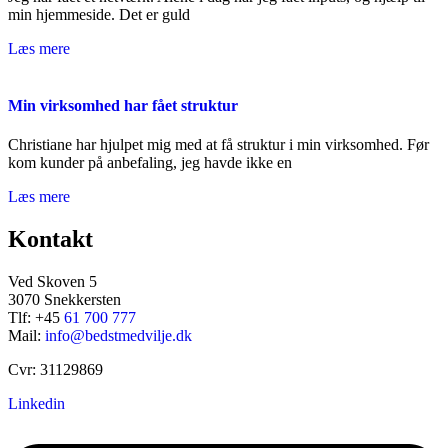
min hjemmeside. Det er guld
Læs mere
Min virksomhed har fået struktur
Christiane har hjulpet mig med at få struktur i min virksomhed. Før
kom kunder på anbefaling, jeg havde ikke en
Læs mere
Kontakt
Ved Skoven 5
3070 Snekkersten
Tlf: +45
61 700 777
Mail:
info@bedstmedvilje.dk
Cvr: 31129869
Linkedin