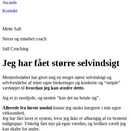
Awards
Kontakt
Mette Sall
Stress og mindset coach
Sall Coaching
Jeg har fået større selvindsigt
Mentorforløbet har givet mig en meget større selvindsigt og
selvforståelse af mine egne blokeringer og konkrete og “simple”
værktøjer til
hvordan jeg kan ændre dette.
Jeg er jo nordjyde, og tænkte “kan det nu betale sig”.
Allerede fra første modul
kunne jeg straks integrere i min egen
virksomhed.
Jeg har fået lavet et system, hvor jeg ikke er afhængig af en bestemt
målgruppe. Virkelig fået styr på egne værdier, og hvilken værdi jeg
kan skabe for andre.