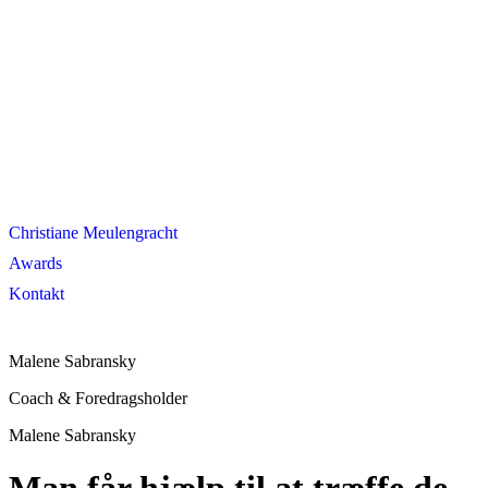
Christiane Meulengracht
Awards
Kontakt
Malene Sabransky
Coach & Foredragsholder
Malene Sabransky
Man får hjælp til at træffe de