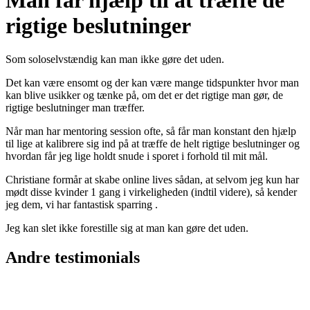
rigtige beslutninger
Som soloselvstændig kan man ikke gøre det uden.
Det kan være ensomt og der kan være mange tidspunkter hvor man
kan blive usikker og tænke på, om det er det rigtige man gør, de
rigtige beslutninger man træffer.
Når man har mentoring session ofte, så får man konstant den hjælp
til lige at kalibrere sig ind på at træffe de helt rigtige beslutninger og
hvordan får jeg lige holdt snude i sporet i forhold til mit mål.
Christiane formår at skabe online lives sådan, at selvom jeg kun har
mødt disse kvinder 1 gang i virkeligheden (indtil videre), så kender
jeg dem, vi har fantastisk sparring .
Jeg kan slet ikke forestille sig at man kan gøre det uden.
Andre testimonials