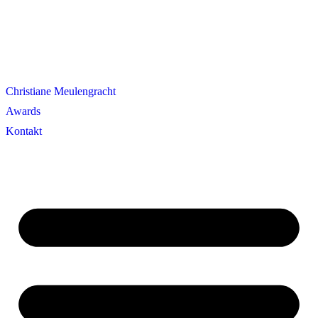
Christiane Meulengracht
Awards
Kontakt