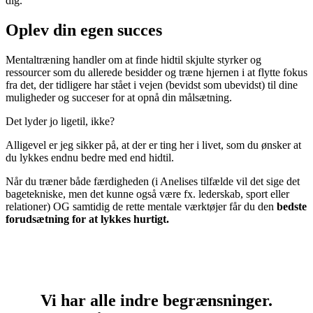
dig.
Oplev din egen succes
Mentaltræning handler om at finde hidtil skjulte styrker og
ressourcer som du allerede besidder og træne hjernen i at flytte fokus
fra det, der tidligere har stået i vejen (bevidst som ubevidst) til dine
muligheder og succeser for at opnå din målsætning.
Det lyder jo ligetil, ikke?
Alligevel er jeg sikker på, at der er ting her i livet, som du ønsker at
du lykkes endnu bedre med end hidtil.
Når du træner både færdigheden (i Anelises tilfælde vil det sige det
bagetekniske, men det kunne også være fx. lederskab, sport eller
relationer) OG samtidig de rette mentale værktøjer får du den
bedste
forudsætning for at lykkes hurtigt.
Vi har alle indre begrænsninger.