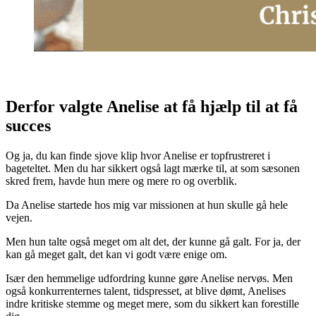
Derfor valgte Anelise at få hjælp til at få
succes
Og ja, du kan finde sjove klip hvor Anelise er topfrustreret i
bageteltet. Men du har sikkert også lagt mærke til, at som sæsonen
skred frem, havde hun mere og mere ro og overblik.
Da Anelise startede hos mig var missionen at hun skulle gå hele
vejen.
Men hun talte også meget om alt det, der kunne gå galt. For ja, der
kan gå meget galt, det kan vi godt være enige om.
Især den hemmelige udfordring kunne gøre Anelise nervøs. Men
også konkurrenternes talent, tidspresset, at blive dømt, Anelises
indre kritiske stemme og meget mere, som du sikkert kan forestille