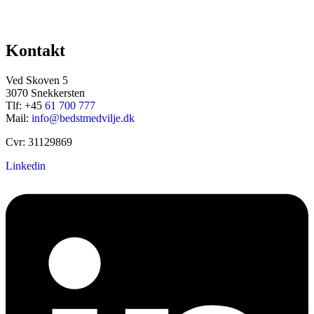
Kontakt
Ved Skoven 5
3070 Snekkersten
Tlf: +45
61 700 777
Mail:
info@bedstmedvilje.dk
Cvr: 31129869
Linkedin