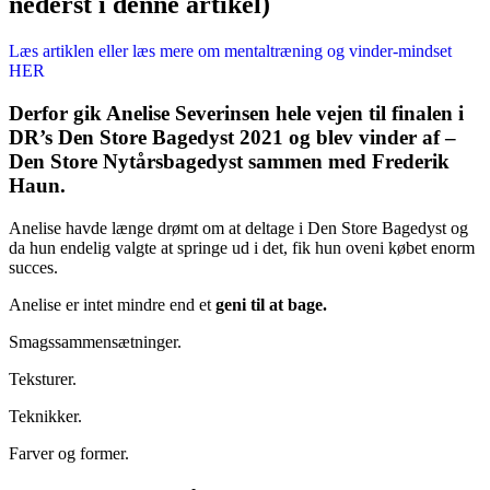
nederst i denne artikel)
Læs artiklen eller læs mere om mentaltræning og vinder-mindset
HER
Derfor gik Anelise Severinsen hele vejen til finalen i
DR’s Den Store Bagedyst 2021 og blev vinder af –
Den Store Nytårsbagedyst sammen med Frederik
Haun.
Anelise havde længe drømt om at deltage i Den Store Bagedyst og
da hun endelig valgte at springe ud i det, fik hun oveni købet enorm
succes.
Anelise er intet mindre end et
geni til at bage.
Smagssammensætninger.
Teksturer.
Teknikker.
Farver og former.