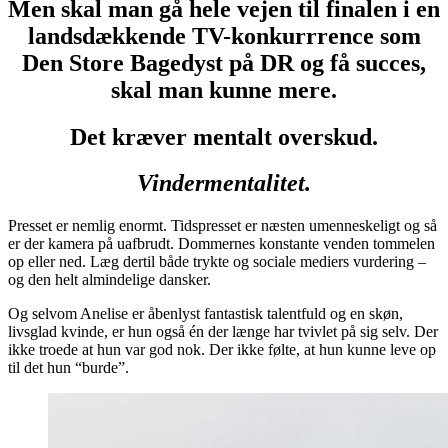
Men skal man gå hele vejen til finalen i en
landsdækkende TV-konkurrrence som
Den Store Bagedyst på DR og få succes,
skal man kunne mere.
Det kræver mentalt overskud.
Vindermentalitet.
Presset er nemlig enormt. Tidspresset er næsten umenneskeligt og så
er der kamera på uafbrudt. Dommernes konstante venden tommelen
op eller ned. Læg dertil både trykte og sociale mediers vurdering –
og den helt almindelige dansker.
Og selvom Anelise er åbenlyst fantastisk talentfuld og en skøn,
livsglad kvinde, er hun også én der længe har tvivlet på sig selv. Der
ikke troede at hun var god nok. Der ikke følte, at hun kunne leve op
til det hun “burde”.